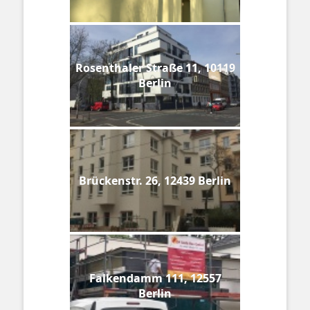
Rosenthaler Straße 11, 10119
Berlin
Brückenstr. 26, 12439 Berlin
Falkendamm 111, 12557
Berlin