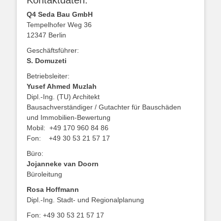
Q4 Seda Bau GmbH
Tempelhofer Weg 36
12347 Berlin
Geschäftsführer:
S. Domuzeti
Betriebsleiter:
Yusef Ahmed Muzlah
Dipl.-Ing. (TU) Architekt
Bausachverständiger / Gutachter für Bauschäden
und Immobilien-Bewertung
Mobil: +49 170 960 84 86
Fon: +49 30 53 21 57 17
Büro:
Jojanneke van Doorn
Büroleitung
Rosa Hoffmann
Dipl.-Ing. Stadt- und Regionalplanung
Fon: +49 30 53 21 57 17