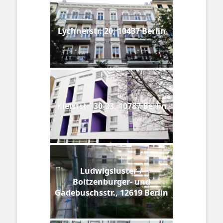
Lychnerstr. 20, 10437 Berlin
Kleiststr. 30-33, 10787 Berlin
Ludwigsluster-/
Boitzenburger- und
Gadebuschsstr., 12619 Berlin