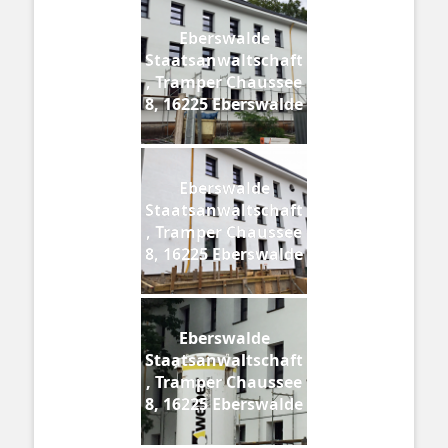
Eberswalde
Staatsanwaltschaft
, Tramper Chaussee
8, 16225 Eberswalde
Eberswalde
Staatsanwaltschaft
, Tramper Chaussee
8, 16225 Eberswalde
Eberswalde
Staatsanwaltschaft
, Tramper Chaussee
8, 16225 Eberswalde