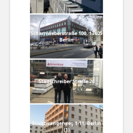
Scharnweberstraße 100, 13405
Berlin
Stallschreiber Straße 26
Ecuhtwangerweg 1-11, Berlin
(1)