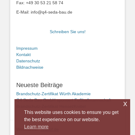
Fax: +49 30 53 21 58 74
E-Mail: info@q4-seda-bau.de
Schreiben Sie uns!
Impressum
Kontakt
Datenschutz
Bildnachweise
Neueste Beiträge
Brandschutz-Zertifikat Würth Akademie
Q4 Seda Bau GmbH sponsert Fußballmannschaft
x
Brandschutz-Zertifikat Hensel/Knittel
This website uses cookies to ensure you get
the best experience on our website.
Learn more
Webmaster:
roshof.de