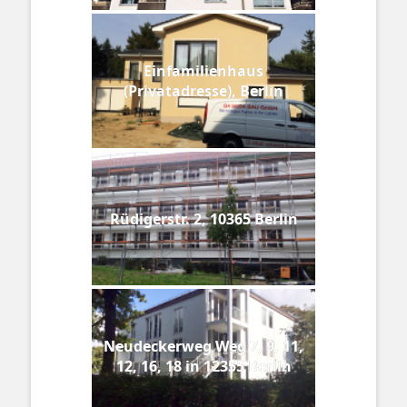
Einfamilienhaus
(Privatadresse), Berlin
Rüdigerstr. 2, 10365 Berlin
Neudeckerweg Weg 7, 9, 11,
12, 16, 18 in 12355 Berlin