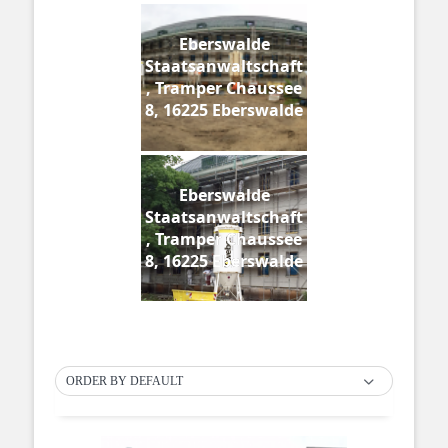
Eberswalde
Staatsanwaltschaft
, Tramper Chaussee
8, 16225 Eberswalde
Eberswalde
Staatsanwaltschaft
, Tramper Chaussee
8, 16225 Eberswalde
ORDER BY DEFAULT